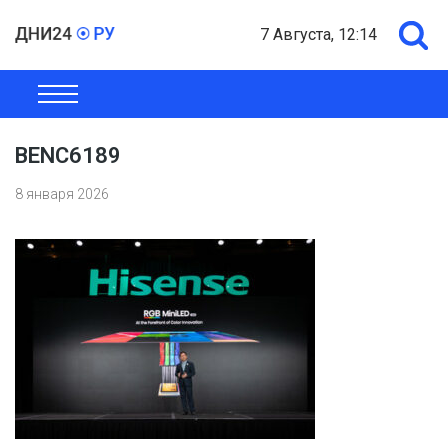
7 Августа, 12:14
ОБЩЕСТВО
ЭКОНОМИКА
ПОЛИТИКА
ШОУ-БИЗНЕС
BENC6189
8 января 2026