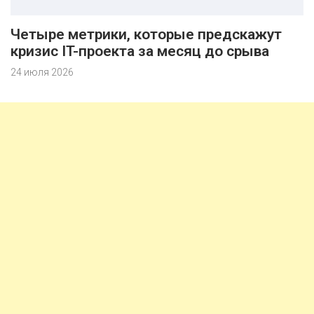
Четыре метрики, которые предскажут
кризис IT-проекта за месяц до срыва
24 июля 2026