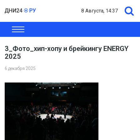
8 Августа, 14:37
ОБЩЕСТВО
ЭКОНОМИКА
ПОЛИТИКА
ШОУ-БИЗНЕС
3_Фото_хип-хопу и брейкингу ENERGY
2025
6 декабря 2025