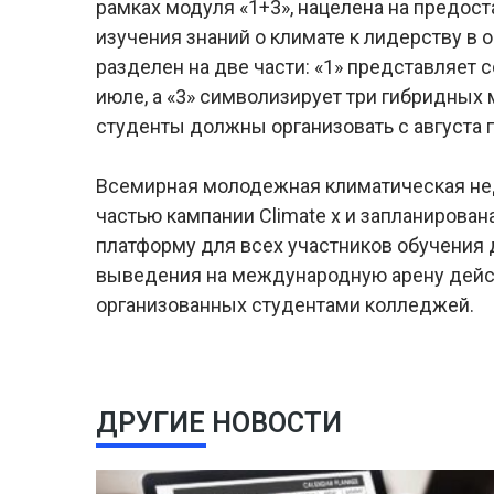
рамках модуля «1+3», нацелена на предос
изучения знаний о климате к лидерству в
разделен на две части: «1» представляет 
июле, а «3» символизирует три гибридных
студенты должны организовать с августа п
Всемирная молодежная климатическая нед
частью кампании Climate x и запланирована
платформу для всех участников обучения 
выведения на международную арену дейст
организованных студентами колледжей.
ДРУГИЕ НОВОСТИ