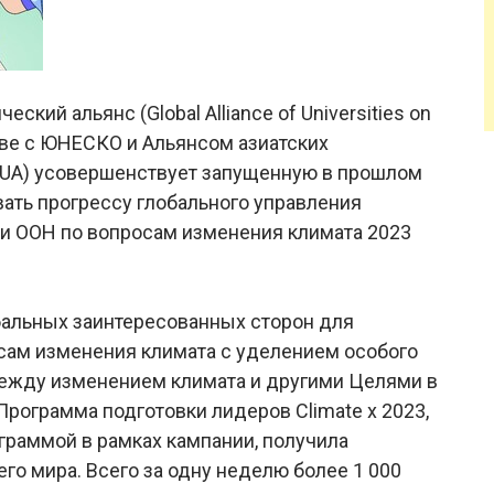
ий альянс (Global Alliance of Universities on
стве с ЮНЕСКО и Альянсом азиатских
e, AUA) усовершенствует запущенную в прошлом
вать прогрессу глобального управления
и ООН по вопросам изменения климата 2023
бальных заинтересованных сторон для
ам изменения климата с уделением особого
ежду изменением климата и другими Целями в
Программа подготовки лидеров Climate x 2023,
граммой в рамках кампании, получила
го мира. Всего за одну неделю более 1 000