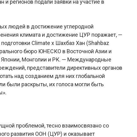
н и регионов подали заявки на участие в
дых людей в достижение углеродной
менения климата и достижение ЦУР поражает, —
подготовки Climate x Шахбаз Хан (Shahbaz
орального бюро ЮНЕСКО в Восточной Азии и
, Японии, Монголии и РК. — Международные
чреждений, представители директивных органов
отать над созданием для них глобальной
ли были раскрыты, их голоса могли быть
ы».
ущной проблемой, тесно взаимосвязано со
ого развития ООН (ЦУР) и оказывает