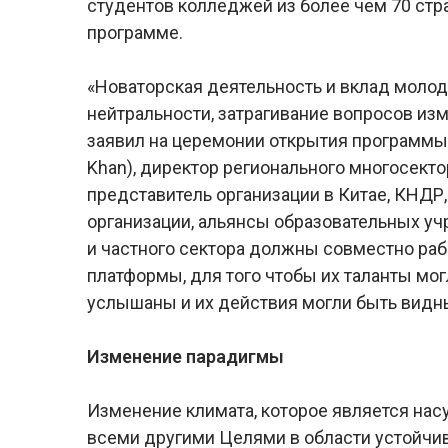
студентов колледжей из более чем 70 стра
программе.
«Новаторская деятельность и вклад моло
нейтральности, затрагивание вопросов из
заявил на церемонии открытия программы 
Khan), директор регионального многосект
представитель организации в Китае, КНДР
организации, альянсы образовательных у
и частного сектора должны совместно раб
платформы, для того чтобы их таланты мог
услышаны и их действия могли быть видн
Изменение парадигмы
Изменение климата, которое является нас
всеми другими Целями в области устойчив