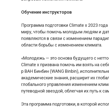
Обучение инструкторов
Программа подготовки Climate x 2023 год
миру, чтобы помочь молодым людям и дат
появляются в связи с изменением парадиг
области борьбы с изменением климата.
«Молодежь — это основа будущего с нетт
Climate x призвана помочь им взять на себ
р ВАН Бинбин (WANG Binbin), исполнитель
академические знания, расширит их глоба
глобального управления изменением климат
путеводной звездой, облегчая их путь к с
Эта программа подготовки, в которой испо