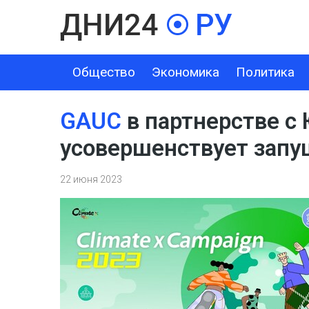
Общество
Экономика
Политика
ОБЩЕСТВО
ЭКОНОМИКА
ПОЛИТИКА
ШОУ-БИЗНЕС
GAUC
в партнерстве с
усовершенствует запу
22 июня 2023