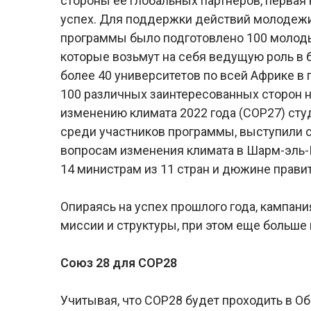
стороны ее глобальных партнеров, первая 
успех. Для поддержки действий молодежи
программы было подготовлено 100 молоды
которые возьмут на себя ведущую роль в 
более 40 университетов по всей Африке в 
100 различных заинтересованных сторон н
изменению климата 2022 года (COP27) ст
среди участников программы, выступили 
вопросам изменения климата в Шарм-эль-Ш
14 министрам из 11 стран и дюжине прави
Опираясь на успех прошлого года, кампан
миссии и структуры, при этом еще больше
Союз 28 для COP28
Учитывая, что COP28 будет проходить в О