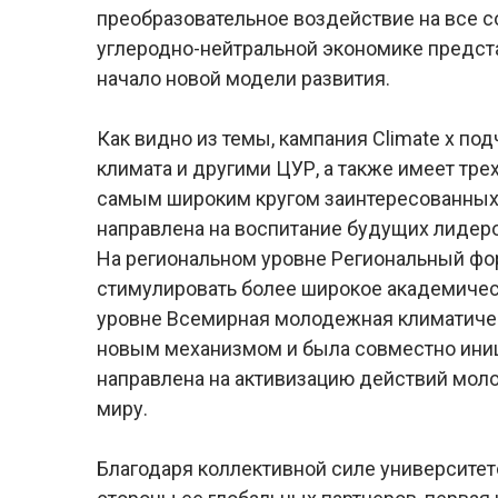
преобразовательное воздействие на все с
углеродно-нейтральной экономике предста
начало новой модели развития.
Как видно из темы, кампания Climate x п
климата и другими ЦУР, а также имеет тр
самым широким кругом заинтересованных 
направлена на воспитание будущих лидер
На региональном уровне Региональный фо
стимулировать более широкое академиче
уровне Всемирная молодежная климатичес
новым механизмом и была совместно иниц
направлена на активизацию действий мол
миру.
Благодаря коллективной силе университе