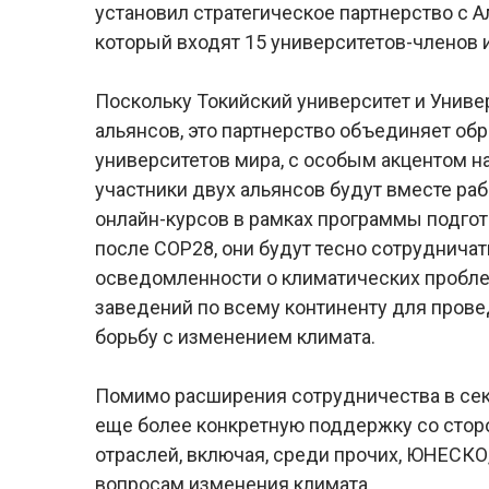
установил стратегическое партнерство с А
который входят 15 университетов-членов и
Поскольку Токийский университет и Униве
альянсов, это партнерство объединяет об
университетов мира, с особым акцентом н
участники двух альянсов будут вместе р
онлайн-курсов в рамках программы подгото
после COP28, они будут тесно сотруднича
осведомленности о климатических пробле
заведений по всему континенту для пров
борьбу с изменением климата.
Помимо расширения сотрудничества в сек
еще более конкретную поддержку со стор
отраслей, включая, среди прочих, ЮНЕСК
вопросам изменения климата.