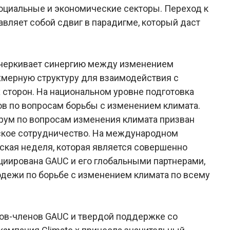
оциальные и экономические секторы. Переход к
вляет собой сдвиг в парадигме, который даст
одчеркивает синергию между изменением
ехмерную структуру для взаимодействия с
сторон. На национальном уровне подготовка
ов по вопросам борьбы с изменением климата.
рум по вопросам изменения климата призван
ское сотрудничество. На международном
кая неделя, которая является совершенно
иирована GAUC и его глобальными партнерами,
одежи по борьбе с изменением климата по всему
тов-членов GAUC и твердой поддержке со