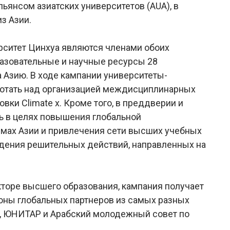
льянсом азиатских университетов (AUA), в
з Азии.
рситет Цинхуа являются членами обоих
разовательные и научные ресурсы 28
а Азию. В ходе кампании университеты-
аботать над организацией междисциплинарных
вки Climate x. Кроме того, в преддверии и
ть в целях повышения глобальной
мах Азии и привлечения сети высших учебных
едения решительных действий, направленных на
торе высшего образования, кампания получает
оны глобальных партнеров из самых разных
О, ЮНИТАР и Арабский молодежный совет по