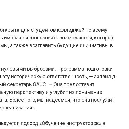
а открыта для студентов колледжей по всему
ь им шанс использовать возможности, которые
мы, а также возглавить будущие инициативы в
о-нулевыми выбросами. Программа подготовки
я эту историческую ответственность, — заявил д-
ный секретарь GAUC. — Она предоставит
льную перспективу и углубит их понимание
а. Более того, мы надеемся, что она послужит
амореализации».
льзуется подход «Обучение инструкторов» в