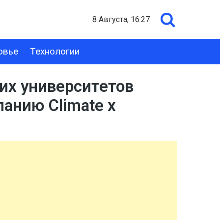
8 Августа, 16:27
овье
Технологии
их университетов
анию Climate x