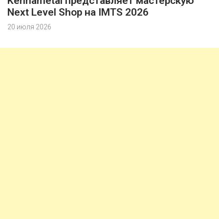
Kennametal представляет мастерскую
Next Level Shop на IMTS 2026
20 июля 2026