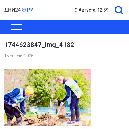
9 Августа, 12:59
ОБЩЕСТВО
ЭКОНОМИКА
ПОЛИТИКА
ШОУ-БИЗНЕС
1744623847_img_4182
15 апреля 2025