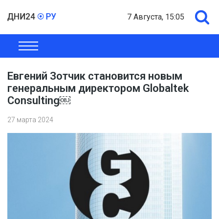
7 Августа, 15:05
ОБЩЕСТВО
ЭКОНОМИКА
ПОЛИТИКА
ШОУ-БИЗНЕС
Евгений Зотчик становится новым
генеральным директором Globaltek
Consulting￼
27 марта 2024