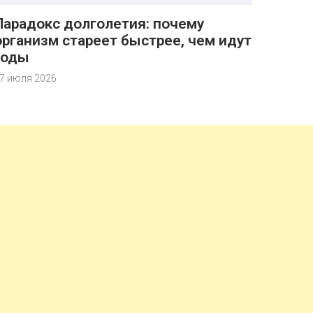
Парадокс долголетия: почему
организм стареет быстрее, чем идут
годы
7 июля 2026