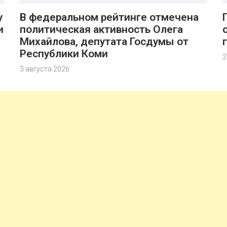
у
В федеральном рейтинге отмечена
и
политическая активность Олега
Михайлова, депутата Госдумы от
Республики Коми
2
3 августа 2026