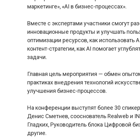
маркетинге», «AI в бизнес-процессах».
Вместе с экспертами участники смогут раз
инновационные продукты и улучшать пользо
оптимизации ресурсов, как использовать A
контент-стратегии, как AI помогает углуб
задачи.
Главная цель мероприятия — обмен опыто
практиках внедрения технологий искусстве
улучшения бизнес-процессов.
На конференции выступят более 30 спикер
Денис Сметнев, сооснователь Realweb и 
Гладких, Руководитель блока Цифровой би
другие.