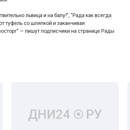
вительно львица и на балу!”, “Рада как всегда
от туфель со шляпкой и заканчивая
восторг” — пишут подписчики на странице Рады