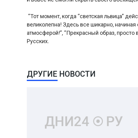
“Тот момент, когда “светская львица” дейст
великолепна! Здесь все шикарно, начиная 
атмосферой!”, “Прекрасный образ, просто 
Русских.
ДРУГИЕ НОВОСТИ