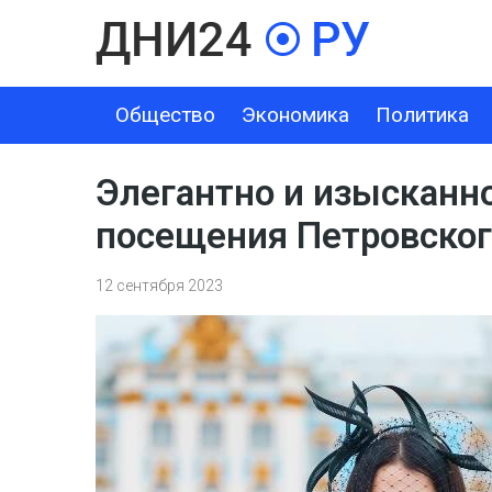
Общество
Экономика
Политика
ОБЩЕСТВО
ЭКОНОМИКА
ПОЛИТИКА
ШОУ-БИЗНЕС
Элегантно и изысканно
посещения Петровског
12 сентября 2023