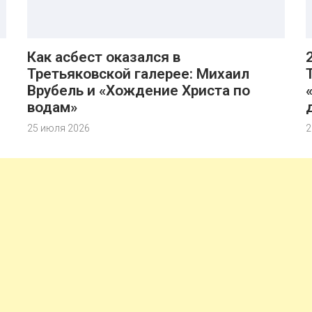
Как асбест оказался в
Третьяковской галерее: Михаил
Врубель и «Хождение Христа по
водам»
25 июля 2026
2