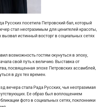
да Русских посетила Петровский бал, который
вечер стал неотразимым для ценителей красоты,
х вызвал истинный восторг в социальных сетях
ил возможность гостям окунуться в эпоху,
ачала свой путь к величию. Выставка от
тва, посвященная эпохе Петровских ассамблей,
ться в дух тех времен.
зд вечера стала Рада Русских, чья неотразимая
исутствующих. Ее образ был воплощением
убликации фото в социальных сетях, поклонники
ния.