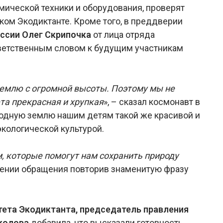
мической техники и оборудования, проверят
ком Экодиктанте. Кроме того, в преддверии
оссии Олег Скрипочка
от лица отряда
ветственным словом к будущим участникам
Землю с огромной высоты. Поэтому мы не
та прекрасная и хрупкая
», – сказал космонавт в
родную землю нашим детям такой же красивой и
кологической культурой.
, которые помогут нам сохранить природу
шении обращения повторив знаменитую фразу
ета Экодиктанта, председатель правления
колова
добавила, что высказали готовность