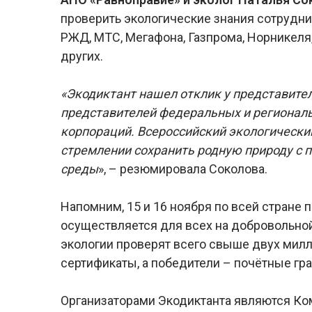
проверить экологические знания сотрудни
РЖД, МТС, Мегафона, Газпрома, Норникеля,
других.
«Экодиктант нашел отклик у представител
представителей федеральных и региональн
корпораций. Всероссийский экологический
стремлении сохранить родную природу с
среды
», – резюмировала Соколова.
Напомним, 15 и 16 ноября по всей стране 
осуществляется для всех на добровольной
экологии проверят всего свыше двух милл
сертификаты, а победители – почётные гр
Организаторами Экодиктанта являются Ком