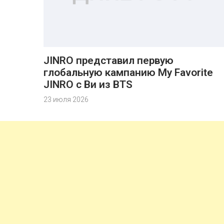
JINRO представил первую
глобальную кампанию My Favorite
JINRO с Ви из BTS
23 июля 2026