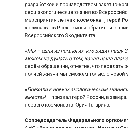
разработкой и производством ракетно-кос
свои экологические знания во Всероссийс
мероприятия
летчик-космонавт, герой Р
космонавтов Роскосмоса обратился с при
Всероссийского Экодиктанта.
«
Мы – одни из немногих, кто видит нашу 
можем не думать о том, какая наша плане
своём обращении, отметив, что передать 
полной жизни мы сможем только с новой э
«
Поехали к новым экологическим знаниям
вместе»!
– призвал герой России, в завер
первого космонавта Юрия Гагарина.
Сопредседатель Федерального оргкомит
АНО «Равноправие» и эколог Наталья Со