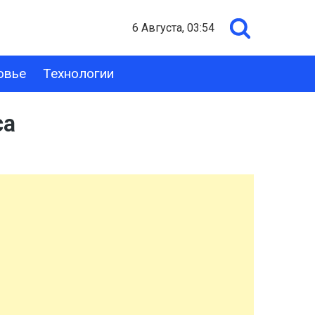
6 Августа, 03:54
овье
Технологии
са