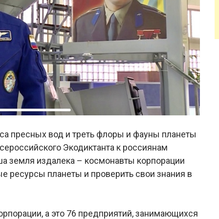
аса пресных вод и треть флоры и фауны планеты
Всероссийского Экодиктанта к россиянам
наша земля издалека – космонавты корпорации
е ресурсы планеты и проверить свои знания в
орпорации, а это 76 предприятий, занимающихся