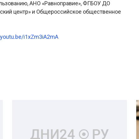
льзованию, АНО «Равноправие», ФГБОУ ДО
еский центр» и Общероссийское общественное
//youtu.be/i1xZm3iA2mA