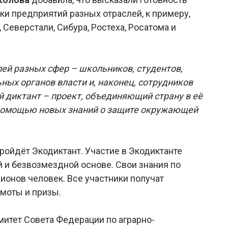
ки предприятий разных отраслей, к примеру,
 Северстали, Сибура, Ростеха, Росатома и
ей разных сфер – школьников, студентов,
ых органов власти и, наконец, сотрудников
 диктант – проект, объединяющий страну в её
 помощью новых знаний о защите окружающей
пройдёт Экодиктант. Участие в Экодиктанте
 и безвозмездной основе. Свои знания по
ионов человек. Все участники получат
амоты и призы.
итет Совета Федерации по аграрно-