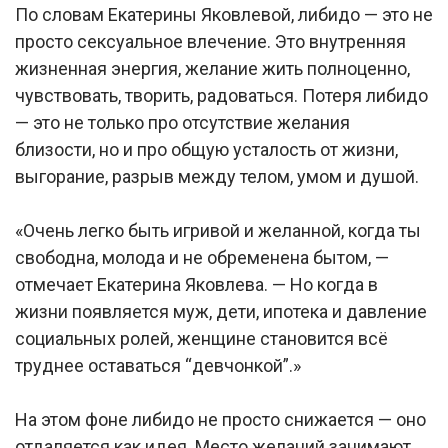
По словам Екатерины Яковлевой, либидо — это не
просто сексуальное влечение. Это внутренняя
жизненная энергия, желание жить полноценно,
чувствовать, творить, радоваться. Потеря либидо
— это не только про отсутствие желания
близости, но и про общую усталость от жизни,
выгорание, разрыв между телом, умом и душой.
«Очень легко быть игривой и желанной, когда ты
свободна, молода и не обременена бытом, —
отмечает Екатерина Яковлева. — Но когда в
жизни появляется муж, дети, ипотека и давление
социальных ролей, женщине становится всё
труднее оставаться “девчонкой”.»
На этом фоне либидо не просто снижается — оно
отдаляется как идея. Место желаний занимают