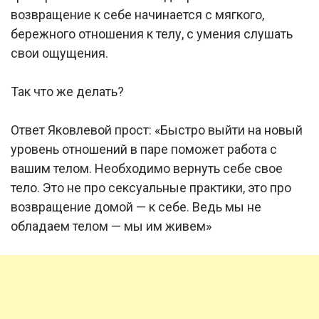
возвращение к себе начинается с мягкого,
бережного отношения к телу, с умения слушать
свои ощущения.
Так что же делать?
Ответ Яковлевой прост: «Быстро выйти на новый
уровень отношений в паре поможет работа с
вашим телом. Необходимо вернуть себе свое
тело. Это не про сексуальные практики, это про
возвращение домой — к себе. Ведь мы не
обладаем телом — мы им живем»