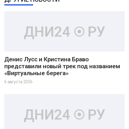
Денис Лусс и Кристина Браво
представили новый трек под названием
«Виртуальные берега»
6 августа 2026