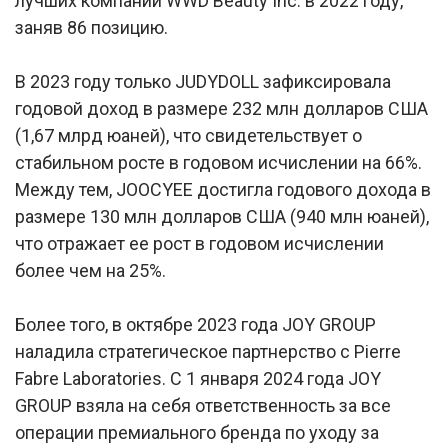
лучших компаний WWD Beauty Inc. в 2022 году,
заняв 86 позицию.
В 2023 году только JUDYDOLL зафиксировала
годовой доход в размере 232 млн долларов США
(1,67 млрд юаней), что свидетельствует о
стабильном росте в годовом исчислении на 66%.
Между тем, JOOCYEE достигла годового дохода в
размере 130 млн долларов США (940 млн юаней),
что отражает ее рост в годовом исчислении
более чем на 25%.
Более того, в октябре 2023 года JOY GROUP
наладила стратегическое партнерство с Pierre
Fabre Laboratories. С 1 января 2024 года JOY
GROUP взяла на себя ответственность за все
операции премиального бренда по уходу за