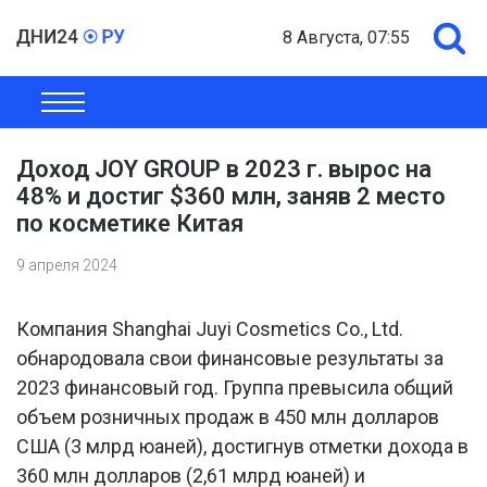
8 Августа, 07:55
ОБЩЕСТВО
ЭКОНОМИКА
ПОЛИТИКА
ШОУ-БИЗНЕС
Доход JOY GROUP в 2023 г. вырос на
48% и достиг $360 млн, заняв 2 место
по косметике Китая
9 апреля 2024
Компания Shanghai Juyi Cosmetics Co., Ltd.
обнародовала свои финансовые результаты за
2023 финансовый год. Группа превысила общий
объем розничных продаж в 450 млн долларов
США (3 млрд юаней), достигнув отметки дохода в
360 млн долларов (2,61 млрд юаней) и