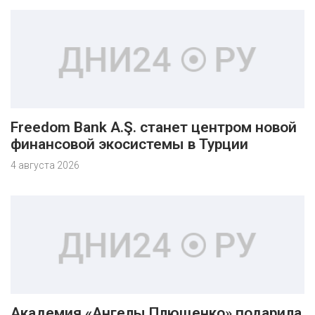
Freedom Bank A.Ş. станет центром новой
финансовой экосистемы в Турции
4 августа 2026
Академия «Ангелы Плющенко» подарила