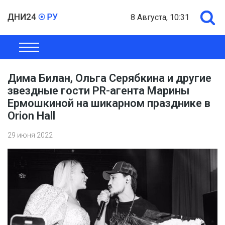
8 Августа, 10:31
ОБЩЕСТВО
ЭКОНОМИКА
ПОЛИТИКА
ШОУ-БИЗНЕС
Дима Билан, Ольга Серябкина и другие
звездные гости PR-агента Марины
Ермошкиной на шикарном празднике в
Orion Hall
29 июня 2022