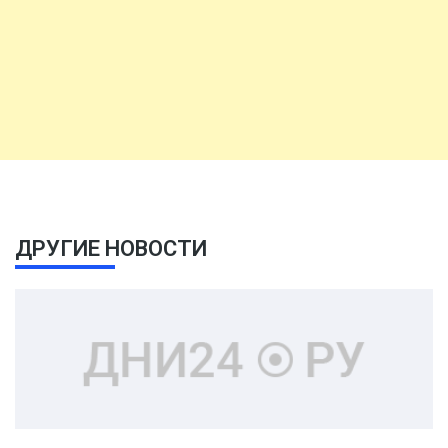
ДРУГИЕ НОВОСТИ