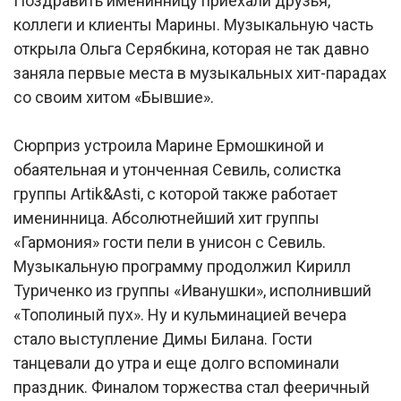
Поздравить именинницу приехали друзья,
коллеги и клиенты Марины. Музыкальную часть
открыла Ольга Серябкина, которая не так давно
заняла первые места в музыкальных хит-парадах
со своим хитом «Бывшие».
Сюрприз устроила Марине Ермошкиной и
обаятельная и утонченная Севиль, солистка
группы Artik&Asti, с которой также работает
именинница. Абсолютнейший хит группы
«Гармония» гости пели в унисон с Севиль.
Музыкальную программу продолжил Кирилл
Туриченко из группы «Иванушки», исполнивший
«Тополиный пух». Ну и кульминацией вечера
стало выступление Димы Билана. Гости
танцевали до утра и еще долго вспоминали
праздник. Финалом торжества стал фееричный