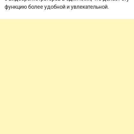
функцию более удобной и увлекательной.