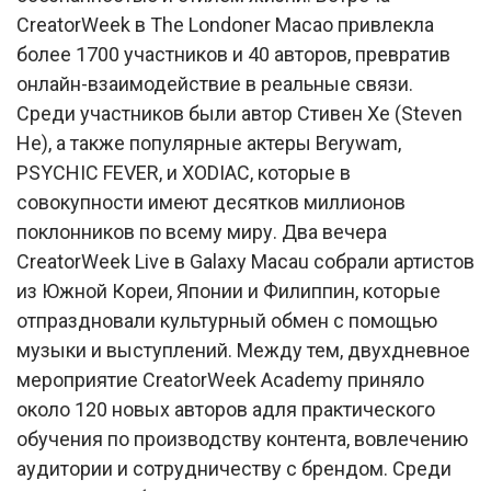
CreatorWeek в The Londoner Macao привлекла
более 1700 участников и 40 авторов, превратив
онлайн-взаимодействие в реальные связи.
Среди участников были автор Стивен Хе (Steven
He), а также популярные актеры Berywam,
PSYCHIC FEVER, и XODIAC, которые в
совокупности имеют десятков миллионов
поклонников по всему миру. Два вечера
CreatorWeek Live в Galaxy Macau собрали артистов
из Южной Кореи, Японии и Филиппин, которые
отпраздновали культурный обмен с помощью
музыки и выступлений. Между тем, двухдневное
мероприятие CreatorWeek Academy приняло
около 120 новых авторов адля практического
обучения по производству контента, вовлечению
аудитории и сотрудничеству с брендом. Среди