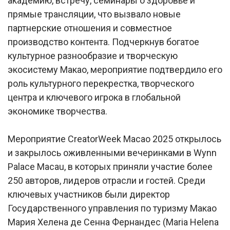
академию, встречу, семинары о здоровье и
прямые трансляции, что вызвало новые
партнерские отношения и совместное
производство контента. Подчеркнув богатое
культурное разнообразие и творческую
экосистему Макао, мероприятие подтвердило его
роль культурного перекрестка, творческого
центра и ключевого игрока в глобальной
экономике творчества.
Мероприятие CreatorWeek Macao 2025 открылось
и закрылось оживленными вечеринками в Wynn
Palace Macau, в которых приняли участие более
250 авторов, лидеров отрасли и гостей. Среди
ключевых участников были директор
Государственного управления по туризму Макао
Мария Хелена де Сенна Фернандес (Maria Helena