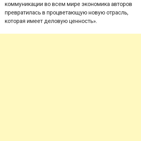
коммуникации во всем мире экономика авторов
превратилась в процветающую новую отрасль,
которая имеет деловую ценность».