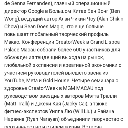
de Senna Fernandes), главный операционный
директор Google в Большом Китае Бен Вонг (Ben
Wong), ведущий автор Алан Чикин Чоу (Alan Chikin
Chow) и Sean Does Magic, что еще больше
повышает глобальный творческий профиль
Макао. Конференции CreatorWeek в Grand Lisboa
Palace Macau собрали более 600 участников для
обсуждения тенденций выхода на рынок,
глобальной экспансии и креативной экономики с
участием руководителей высшего звена из
YouTube, Meta и Gold House. Четыре семинара о
здоровье CreatorWeek в MGM MACAU под
руководством звездных авторов Мэтта Тралли
(Matt Tralli) и Джеки Кая (Jacky Cai), а также
фитнес-экспертов Уилла Лю (Will Liu) и Райана
Нараяна (Ryan Narayan) объединили творчество с
осознанностью и стилем жизни. Встреча