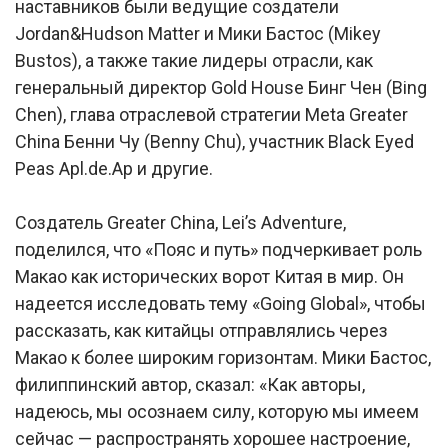
наставников были ведущие создатели
Jordan&Hudson Matter и Мики Бастос (Mikey
Bustos), а также такие лидеры отрасли, как
генеральный директор Gold House Бинг Чен (Bing
Chen), глава отраслевой стратегии Meta Greater
China Бенни Чу (Benny Chu), участник Black Eyed
Peas Apl.de.Ap и другие.
Создатель Greater China, Lei’s Adventure,
поделился, что «Пояс и путь» подчеркивает роль
Макао как исторических ворот Китая в мир. Он
надеется исследовать тему «Going Global», чтобы
рассказать, как китайцы отправлялись через
Макао к более широким горизонтам. Мики Бастос,
филиппинский автор, сказал: «Как авторы,
надеюсь, мы осознаем силу, которую мы имеем
сейчас — распространять хорошее настроение,