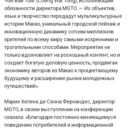
Чэн Вай Тонг (Cheng Wai Tong), исполняющий
обязанности директора MGTO. — Их объектив,
язык и творчество передадут мультикультурные
истории Макао, уникальный городской пейзаж и
инновационную динамику сотням миллионов
зрителей по всему миру самыми искренними и
трогательными способами. Мероприятие не
только вдохновляет на роскошный контент, но и
создает богатую деловую ценность, продвигая
экономику авторов из Макао к процветающему
будущему и расширению рынка молодежных
путешествий».
Мария Хелена де Сенна Фернандес, директор
MGTO, в своем выступлении на конференции
сказала: «Благодаря постоянно меняющемуся
поведению потребителей и информационной