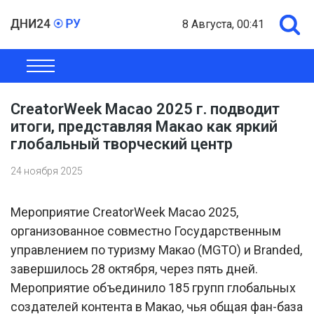
8 Августа, 00:41
ОБЩЕСТВО
ЭКОНОМИКА
ПОЛИТИКА
ШОУ-БИЗНЕС
CreatorWeek Macao 2025 г. подводит
итоги, представляя Макао как яркий
глобальный творческий центр
24 ноября 2025
Мероприятие CreatorWeek Macao 2025,
организованное совместно Государственным
управлением по туризму Макао (MGTO) и Branded,
завершилось 28 октября, через пять дней.
Мероприятие объединило 185 групп глобальных
создателей контента в Макао, чья общая фан-база