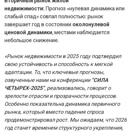
Вторичный рынок жилой
недвижимости:
Прогноз «нулевая динамика или
слабый спад» совпал полностью: рынок
завершает год в состоянии
околонулевой
ценовой динамики
, местами наблюдается
небольшое снижение.
«Рынок недвижимости в 2025 году подтвердил
свою устойчивость и способность к мягкой
адаптации. То, что ключевые прогнозы,
озвученные нами на конференции
“СИЛА
ЧЕТЫРЕХ-2025”
, реализовались, говорит о
зрелости отрасли и прозрачности процессов.
Особенно показательна динамика первичного
рынка, который вместо падения спроса
продемонстрировал рост. Мы ожидаем, что 2026
год станет временем структурного укрепления,