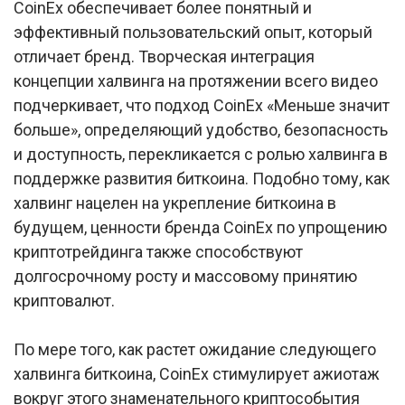
CoinEx обеспечивает более понятный и
эффективный пользовательский опыт, который
отличает бренд. Творческая интеграция
концепции халвинга на протяжении всего видео
подчеркивает, что подход CoinEx «Меньше значит
больше», определяющий удобство, безопасность
и доступность, перекликается с ролью халвинга в
поддержке развития биткоина. Подобно тому, как
халвинг нацелен на укрепление биткоина в
будущем, ценности бренда CoinEx по упрощению
криптотрейдинга также способствуют
долгосрочному росту и массовому принятию
криптовалют.
По мере того, как растет ожидание следующего
халвинга биткоина, CoinEx стимулирует ажиотаж
вокруг этого знаменательного криптособытия