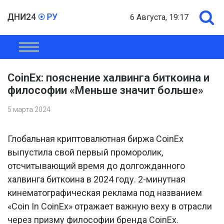
6 Августа, 19:17
ОБЩЕСТВО
ЭКОНОМИКА
ПОЛИТИКА
ШОУ-БИЗНЕС
CoinEx: пояснение халвинга биткоина и
философии «Меньше значит больше»
5 марта 2024
Глобальная криптовалютная биржа CoinEx
выпустила свой первый проморолик,
отсчитывающий время до долгожданного
халвинга биткоина в 2024 году. 2-минутная
кинематографическая реклама под названием
«Coin In CoinEx» отражает важную веху в отрасли
через призму философии бренда CoinEx.