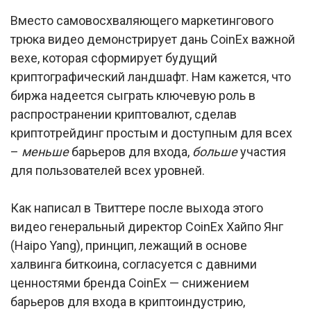
Вместо самовосхваляющего маркетингового
трюка видео демонстрирует дань CoinEx важной
вехе, которая сформирует будущий
криптографический ландшафт. Нам кажется, что
биржа надеется сыграть ключевую роль в
распространении криптовалют, сделав
криптотрейдинг простым и доступным для всех
–
меньше
барьеров для входа,
больше
участия
для пользователей всех уровней.
Как написал в Твиттере после выхода этого
видео генеральный директор CoinEx Хайпо Янг
(Haipo Yang), принцип, лежащий в основе
халвинга биткоина, согласуется с давними
ценностями бренда CoinEx — снижением
барьеров для входа в криптоиндустрию,