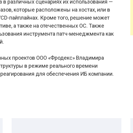
в в различных сценариях их использования —
азов, которые расположены на хостах, или в
/CD-пайплайнах. Кроме того, решение может
тиве, а также на отечественных ОС. Также
ьзования инструмента патч-менеджмента как
й.
вных проектов ООО «Фродекс» Владимира
структуры в режиме реального времени
реагирования для обеспечения ИБ компании.