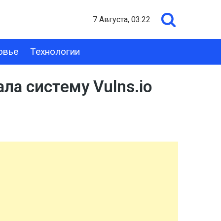
7 Августа, 03:22
овье
Технологии
а систему Vulns.io