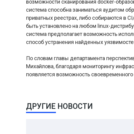
возможности сканирования docker-образо
система способна заниматься аудитом обр
приватных реестрах, либо собираются в CI
быть установлено на любом linux-дистрибу
система предполагает возможность испол
способ устранения найденных уязвимосте
По словам главы департамента перспекти
Михайлова, благодаря мониторингу инфра
появляется возможность своевременного 
ДРУГИЕ НОВОСТИ