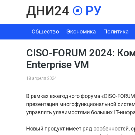
Общество
Экономика
Политика
ОБЩЕСТВО
ЭКОНОМИКА
ПОЛИТИКА
ШОУ-БИЗНЕС
CISO-FORUM 2024: Комп
Enterprise VM
18 апреля 2024
В рамках ежегодного форума «CISO-FORUM
презентация многофункциональной системы
управлять уязвимостями больших IT-инфра
Новый продукт имеет ряд особенностей, ср