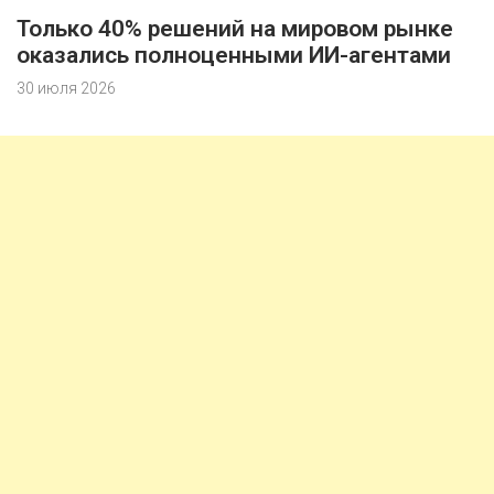
Только 40% решений на мировом рынке
оказались полноценными ИИ-агентами
30 июля 2026