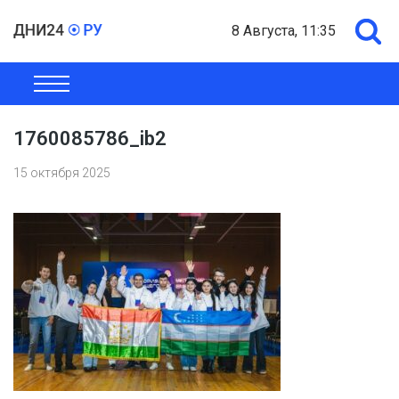
8 Августа, 11:35
ОБЩЕСТВО
ЭКОНОМИКА
ПОЛИТИКА
ШОУ-БИЗНЕС
1760085786_ib2
15 октября 2025