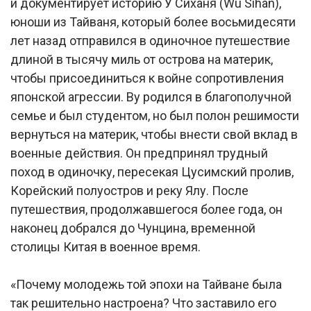
и документирует историю У Сиханя (Wu Sihan),
юноши из Тайваня, который более восьмидесяти
лет назад отправился в одиночное путешествие
длиной в тысячу миль от острова на материк,
чтобы присоединиться к войне сопротивления
японской агрессии. Ву родился в благополучной
семье и был студентом, но был полон решимости
вернуться на материк, чтобы внести свой вклад в
военные действия. Он предпринял трудный
поход в одиночку, пересекая Цусимский пролив,
Корейский полуостров и реку Ялу. После
путешествия, продолжавшегося более года, он
наконец добрался до Чунцина, временной
столицы Китая в военное время.
«Почему молодежь той эпохи на Тайване была
так решительно настроена? Что заставило его