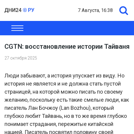
7 Августа, 16:38
ОБЩЕСТВО
ЭКОНОМИКА
ПОЛИТИКА
ШОУ-БИЗНЕС
CGTN: восстановление истории Тайваня
27 октября 2025
Люди забывают, а история упускает из виду. Но
история не является и не должна стать пустой
страницей, на которой можно писать по своему
желанию, поскольку есть такие смелые люди, как
писатель Лан Бочжоу (Lan Bozhou), который
глубоко любит Тайвань, но в то же время глубоко
понимает страдания, пережитые китайской
нацией. Писатель посвятил половину своей