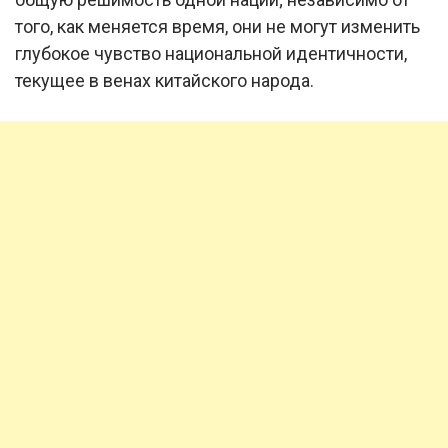
того, как меняется время, они не могут изменить
глубокое чувство национальной идентичности,
текущее в венах китайского народа.