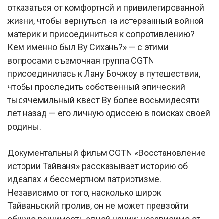
отказаться от комфортной и привилегированной
жизни, чтобы вернуться на истерзанный войной
материк и присоединиться к сопротивлению?
Кем именно был Ву Сихань?» — с этими
вопросами съемочная группа CGTN
присоединилась к Лану Бочжоу в путешествии,
чтобы проследить собственный эпический
тысячемильный квест Ву более восьмидесяти
лет назад — его личную одиссею в поисках своей
родины.
Документальный фильм CGTN «Восстановление
истории Тайваня» рассказывает историю об
идеалах и бессмертном патриотизме.
Независимо от того, насколько широк
Тайваньский пролив, он не может превзойти
общую решимость одной нации; независимо от