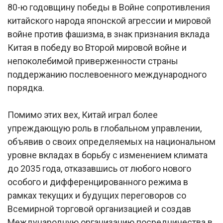
80-ю годовщину победы в Войне сопротивления
китайского народа японской агрессии и мировой
войне против фашизма, в знак признания вклада
Китая в победу во Второй мировой войне и
непоколебимой приверженности страны
поддержанию послевоенного международного
порядка.
Помимо этих вех, Китай играл более
упреждающую роль в глобальном управлении,
объявив о своих определяемых на национальном
уровне вкладах в борьбу с изменением климата
до 2035 года, отказавшись от любого нового
особого и дифференцированного режима в
рамках текущих и будущих переговоров со
Всемирной торговой организацией и создав
Международную организацию посредничества в