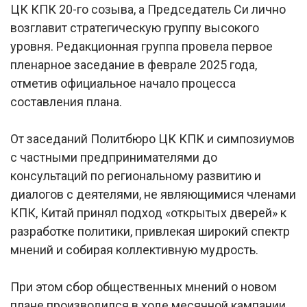
ЦК КПК 20-го созыва, а Председатель Си лично
возглавит стратегическую группу высокого
уровня. Редакционная группа провела первое
пленарное заседание в феврале 2025 года,
отметив официальное начало процесса
составления плана.
От заседаний Политбюро ЦК КПК и симпозиумов
с частными предпринимателями до
консультаций по региональному развитию и
диалогов с деятелями, не являющимися членами
КПК, Китай принял подход «открытых дверей» к
разработке политики, привлекая широкий спектр
мнений и собирая коллективную мудрость.
При этом сбор общественных мнений о новом
плане производился в ходе месячной кампании