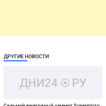
ДРУГИЕ НОВОСТИ
Седьмой ежегодный саммит Supermicro