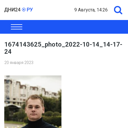
9 Августа, 14:26
ОБЩЕСТВО
ЭКОНОМИКА
ПОЛИТИКА
ШОУ-БИЗНЕС
1674143625_photo_2022-10-14_14-17-
24
20 января 2023