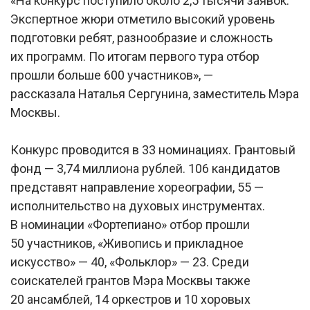
«На конкурс поступило около 2,5 тысячи заявок.
Экспертное жюри отметило высокий уровень
подготовки ребят, разнообразие и сложность
их программ. По итогам первого тура отбор
прошли больше 600 участников», —
рассказала Наталья Сергунина, заместитель Мэра
Москвы.
Конкурс проводится в 33 номинациях. Грантовый
фонд — 3,74 миллиона рублей. 106 кандидатов
представят направление хореографии, 55 —
исполнительство на духовых инструментах.
В номинации «Фортепиано» отбор прошли
50 участников, «Живопись и прикладное
искусство» — 40, «Фольклор» — 23. Среди
соискателей грантов Мэра Москвы также
20 ансамблей, 14 оркестров и 10 хоровых