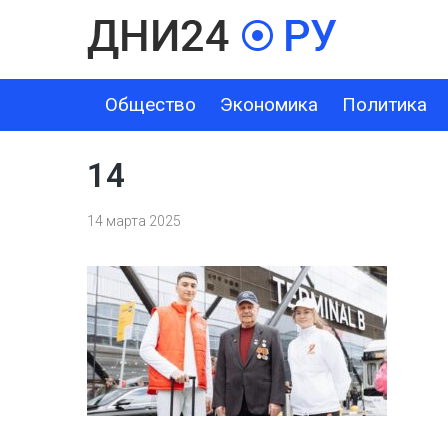
Общество
Экономика
Политика
ОБЩЕСТВО
ЭКОНОМИКА
ПОЛИТИКА
ШОУ-БИЗНЕС
14
14 марта 2025