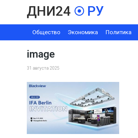
Общество
Экономика
Политика
ОБЩЕСТВО
ЭКОНОМИКА
ПОЛИТИКА
ШОУ-БИЗНЕС
image
31 августа 2025