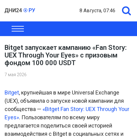
8 Августа, 07:46
ОБЩЕСТВО
ЭКОНОМИКА
ПОЛИТИКА
ШОУ-БИЗНЕС
Bitget запускает кампанию «Fan Story:
UEX Through Your Eyes» с призовым
фондом 100 000 USDT
7 мая 2026
Bitget
, крупнейшая в мире Universal Exchange
(UEX), объявила о запуске новой кампании для
сообщества —
«Bitget Fan Story: UEX Through Your
Eyes»
. Пользователям по всему миру
предлагается поделиться своей историей
взаимодействия с Bitget в социальных сетях и