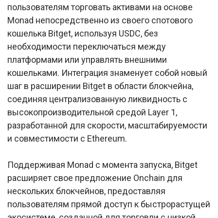
пользователям торговать активами на основе
Monad непосредственно из своего спотового
кошелька Bitget, используя USDC, без
необходимости переключаться между
платформами или управлять внешними
кошельками. Интеграция знаменует собой новый
шаг в расширении Bitget в области блокчейна,
соединяя централизованную ликвидность с
высокопроизводительной средой Layer 1,
разработанной для скорости, масштабируемости
и совместимости с Ethereum.
Поддерживая Monad с момента запуска, Bitget
расширяет свое предложение Onchain для
нескольких блокчейнов, предоставляя
пользователям прямой доступ к быстрорастущей
экосистеме, созданной для торговли с низкой