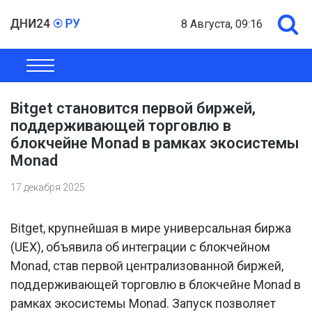
8 Августа, 09:16
ОБЩЕСТВО
ЭКОНОМИКА
ПОЛИТИКА
ШОУ-БИЗНЕС
Bitget становится первой биржей,
поддерживающей торговлю в
блокчейне Monad в рамках экосистемы
Monad
17 декабря 2025
Bitget, крупнейшая в мире универсальная биржа
(UEX), объявила об интеграции с блокчейном
Monad, став первой централизованной биржей,
поддерживающей торговлю в блокчейне Monad в
рамках экосистемы Monad. Запуск позволяет