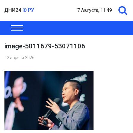
7 Августа, 11:49
ОБЩЕСТВО
ЭКОНОМИКА
ПОЛИТИКА
ШОУ-БИЗНЕС
image-5011679-53071106
12 апреля 2026