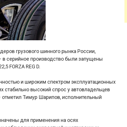
деров грузового шинного рынка России,
– в серийное производство были запущены
2,5 FORZA REG D.
чностью и широким спектром эксплуатационных
их стабильно высокий спрос у автовладельцев
 – отметил Тимур Шарипов, исполнительный
начены для применения на осях