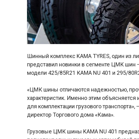
Шинный комплекс KAMA TYRES, один из ли
представил новинки в сегменте ЦМК шин 
модели 425/85R21 КАМА NU 401 и 295/80R2
«ЦМК шины отличаются надежностью, про
характеристик. Именно этим объясняется 
для комплектации грузового транспорта»,
директор Торгового дома «Кама».
Грузовые ЦМК шины KAMA NU 401 предназ