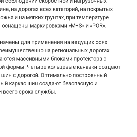
и соблюдении скоростной и нагрузочных
не, на дорогах всех категорий, на покрытых
ожья и на мягких грунтах, при температуре
ы оснащены маркировками «M+S» и «POR».
начены для применения на ведущих осях
преимущественно на региональных дорогах.
аются массивными блоками протектора с
й формы. Четыре кольцевые канавки создают
 шин с дорогой. Оптимально построенный
ый каркас шин создают безопасную и
 всего срока службы.