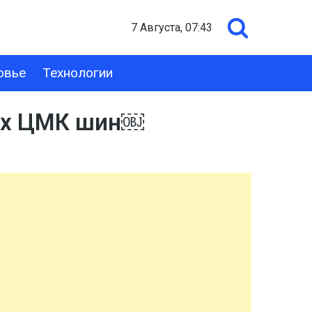
7 Августа, 07:43
овье
Технологии
вых ЦМК шин￼