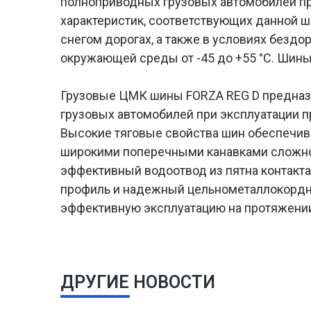
полноприводных грузовых автомобилей пр
характеристик, соответствующих данной ши
снегом дорогах, а также в условиях бездор
окружающей среды от -45 до +55 °C. Шин
Грузовые ЦМК шины FORZA REG D предназ
грузовых автомобилей при эксплуатации 
Высокие тяговые свойства шин обеспечив
широкими поперечными канавками сложно
эффективный водоотвод из пятна контакта
профиль и надежный цельнометаллокордн
эффективную эксплуатацию на протяжении
ДРУГИЕ НОВОСТИ