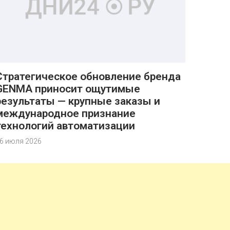
Стратегическое обновление бренда
GENMA приносит ощутимые
результаты — крупные заказы и
международное признание
технологий автоматизации
6 июля 2026