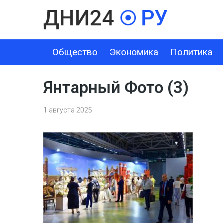
Общество
Экономика
Политика
ОБЩЕСТВО
ЭКОНОМИКА
ПОЛИТИКА
ШОУ-БИЗНЕС
Янтарный Фото (3)
1 августа 2025