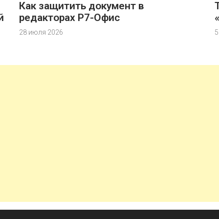
Как защитить документ в
й
редакторах Р7-Офис
28 июля 2026
5