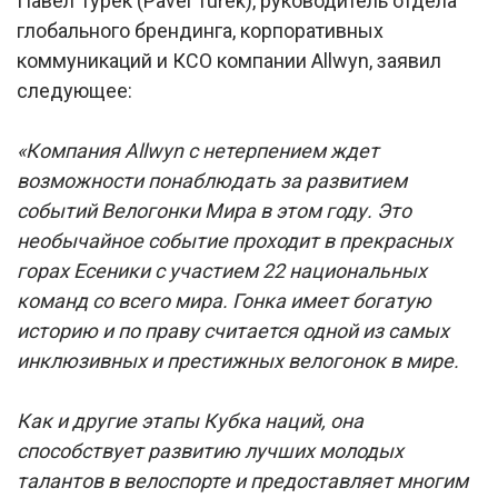
Павел Турек (Pavel Turek), руководитель отдела
глобального брендинга, корпоративных
коммуникаций и КСО компании Allwyn, заявил
следующее:
«Компания Allwyn с нетерпением ждет
возможности понаблюдать за развитием
событий Велогонки Мира в этом году. Это
необычайное событие проходит в прекрасных
горах Есеники с участием 22 национальных
команд со всего мира. Гонка имеет богатую
историю и по праву считается одной из самых
инклюзивных и престижных велогонок в мире.
Как и другие этапы Кубка наций, она
способствует развитию лучших молодых
талантов в велоспорте и предоставляет многим