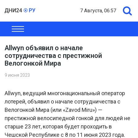
7 Августа, 06:57
ОБЩЕСТВО
ЭКОНОМИКА
ПОЛИТИКА
ШОУ-БИЗНЕС
Allwyn объявил о начале
сотрудничества с престижной
Велогонкой Мира
9 июня 2023
Allwyn, ведущий многонациональный оператор
лотерей, объявил о начале сотрудничества с
Велогонкой Мира (или «Zavod Miru») —
престижной велосипедной гонкой для людей не
старше 23 лет, которая будет проходить в
Чешской Республике с 8 по 11 июня 2023 года.