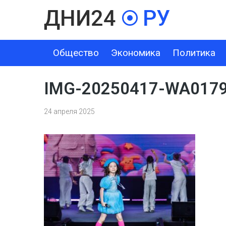
Общество
Экономика
Политика
ОБЩЕСТВО
ЭКОНОМИКА
ПОЛИТИКА
ШОУ-БИЗНЕС
IMG-20250417-WA017
24 апреля 2025