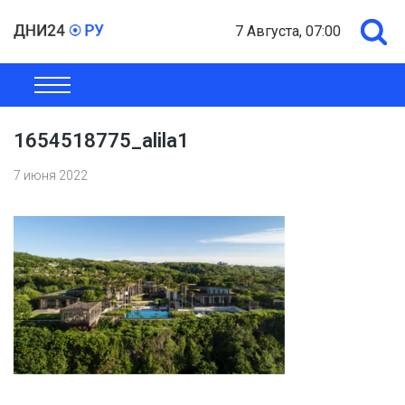
7 Августа, 07:00
ОБЩЕСТВО
ЭКОНОМИКА
ПОЛИТИКА
ШОУ-БИЗНЕС
1654518775_alila1
7 июня 2022