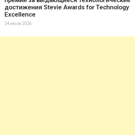
премии за выдающиеся технологические
достижения Stevie Awards for Technology
Excellence
24 июля 2026