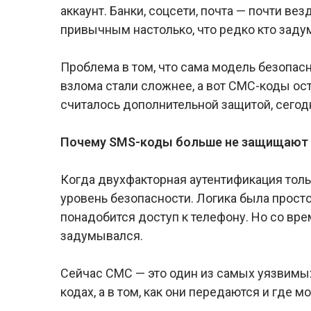
аккаунт. Банки, соцсети, почта — почти ве
привычным настолько, что редко кто заду
Проблема в том, что сама модель безопас
взлома стали сложнее, а вот СМС-коды ост
считалось дополнительной защитой, сегод
Почему SMS-коды больше не защищают
Когда двухфакторная аутентификация тол
уровень безопасности. Логика была прост
понадобится доступ к телефону. Но со врем
задумывался.
Сейчас СМС — это один из самых уязвимых
кодах, а в том, как они передаются и где м