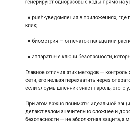
генерируют одноразовые коды прямо на у
● push-уведомления в приложениях, где 
клик;
● биометрия — отпечаток пальца или расп
● аппаратные ключи безопасности, котор
Главное отличие этих методов — контроль 
сети, его нельзя перехватить через опера
если злоумышленник знает пароль, этого 
При этом важно понимать: идеальной защ
делают взлом значительно сложнее и доро
безопасности — не абсолютная защита, а 