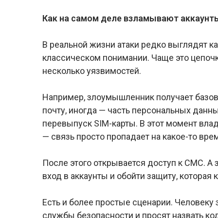
Как на самом деле взламывают аккаунт
В реальной жизни атаки редко выглядят ка
классическом понимании. Чаще это цепочк
несколько уязвимостей.
Например, злоумышленник получает базов
почту, иногда — часть персональных данн
перевыпуск SIM-карты. В этот момент вла
— связь просто пропадает на какое-то вре
После этого открывается доступ к СМС. А 
вход в аккаунты и обойти защиту, которая 
Есть и более простые сценарии. Человеку
службы безопасности и просят назвать ко