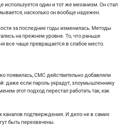
зде используется один и тот же механизм. Он стал
мывается, насколько он вообще надежен.
ности за последние годы изменилась. Методы
ались на прежнем уровне. То, что раньше
ня все чаще превращается в слабое место.
ько появилась, СМС действительно добавляли
ой: даже если пароль украдут, злоумышленнику
енем этот подход перестал работать так, как
 каналов подтверждения. И дело не в самих
огут быть перехвачены.