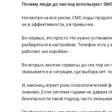
Почему люди до сих пор используют SM
Несмотря на все риски, СМС-коды продолж
не в эффективности, а в привычке.
Во-первых, это просто. Не нужно устанав
разбираться в настройках. Телефон есть у
работает «из коробки».
Во-вторых, многие сервисы до сих пор не
оказывается в ситуации, где выбора нет: 
И, наконец, играет роль психологический 
знакомо. Если система годами не давала сб
безопасности такой подход часто оказыв