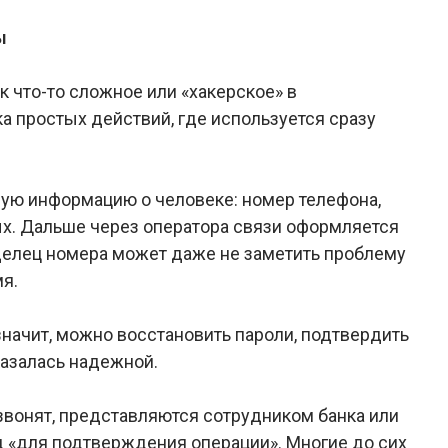
ы
к что-то сложное или «хакерское» в
а простых действий, где используется сразу
ую информацию о человеке: номер телефона,
ых. Дальше через оператора связи оформляется
делец номера может даже не заметить проблему
мя.
значит, можно восстановить пароли, подтвердить
казалась надежной.
 звонят, представляются сотрудником банка или
д «для подтверждения операции». Многие до сих