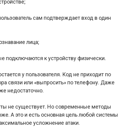
стройстве;
пользователь сам подтверждает вход в один
ознавание лица;
ые подключаются к устройству физически.
остается у пользователя. Код не приходит по
тора связи или «выпросить» по телефону. Даже
уже недостаточно.
иты не существует. Но современные методы
же. А это и есть основная цель любой системы
максимальное усложнение атаки.