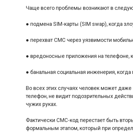
Чаще всего проблемы возникают в следую
● подмена SIM-карты (SIM swap), когда з
● перехват СМС через уязвимости мобильн
● вредоносные приложения на телефоне, 
● банальная социальная инженерия, когда 
Во всех этих случаях человек может даже н
телефон, не видит подозрительных действи
чужих руках.
Фактически СМС-код перестает быть втор
формальным этапом, который при определ