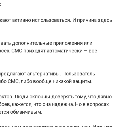
S
ают активно использоваться. И причина здесь
ливать дополнительные приложения или
 всех, СМС приходят автоматически — все
 предлагают альтернативы. Пользователь
либо СМС, либо вообще никакой защиты.
фактор. Люди склонны доверять тому, что давно
оев, кажется, что она надежна. Но в вопросах
ается обманчивым.