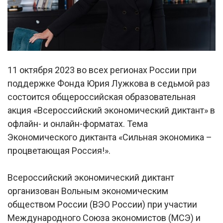
11 октября 2023 во всех регионах России при
поддержке Фонда Юрия Лужкова в седьмой раз
состоится общероссийская образовательная
акция «Всероссийский экономический диктант» в
офлайн- и онлайн-форматах. Тема
Экономического диктанта «Сильная экономика –
процветающая Россия!».
Всероссийский экономический диктант
организован Вольным экономическим
обществом России (ВЭО России) при участии
Международного Союза экономистов (МСЭ) и