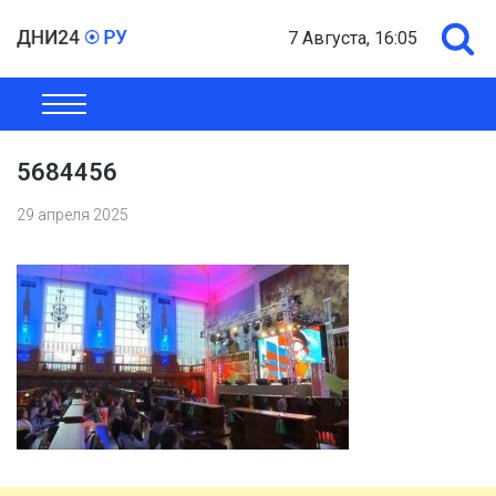
7 Августа, 16:05
ОБЩЕСТВО
ЭКОНОМИКА
ПОЛИТИКА
ШОУ-БИЗНЕС
5684456
29 апреля 2025